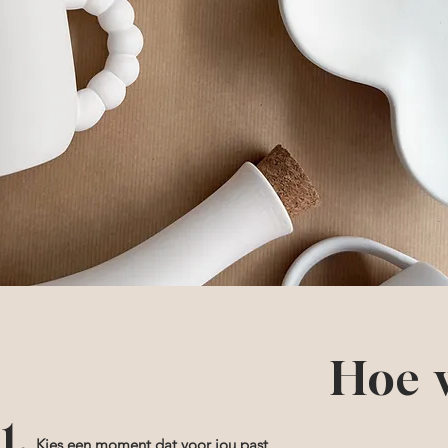
Hoe 
1.
Kies een moment dat voor jou past